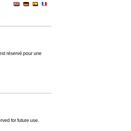
est réservé pour une
rved for future use.