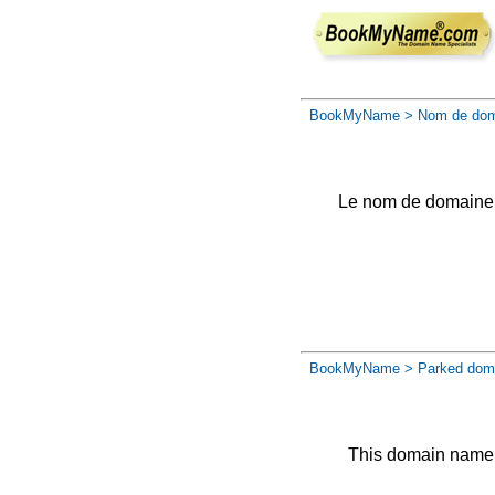
BookMyName
> Nom de dom
Le nom de domaine a 
BookMyName
> Parked dom
This domain name 