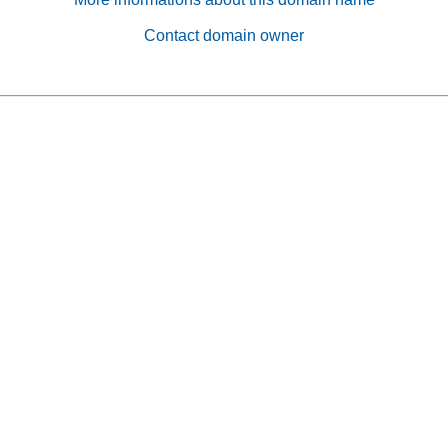
Contact domain owner