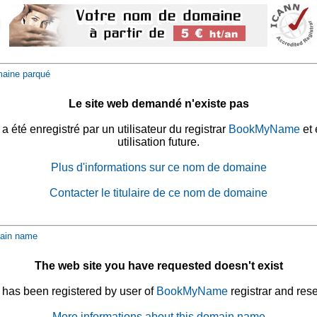
aine parqué
Le site web demandé n'existe pas
été enregistré par un utilisateur du registrar
BookMyName
et 
utilisation future.
Plus d'informations sur ce nom de domaine
Contacter le titulaire de ce nom de domaine
ain name
The web site you have requested doesn't exist
has been registered by user of
BookMyName
registrar and rese
More informations about this domain name